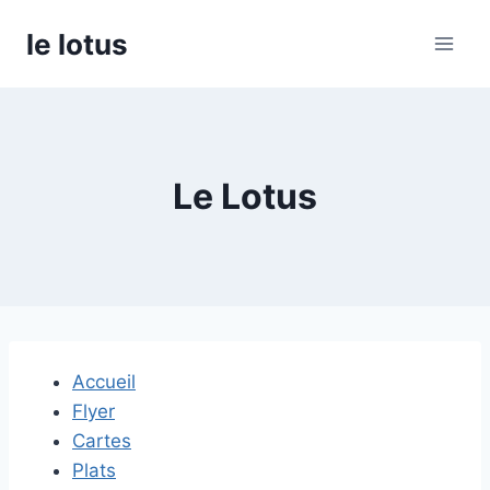
Aller
le lotus
au
contenu
Le Lotus
Accueil
Flyer
Cartes
Plats