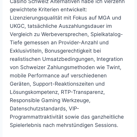
Casino Schweiz Alternativen habe ich vierzehn
gewichtete Kriterien entwickelt:
Lizenzierungsqualität mit Fokus auf MGA und
UKGC, tatsächliche Auszahlungsdauer im
Vergleich zu Werbeversprechen, Spielkatalog-
Tiefe gemessen an Provider-Anzahl und
Exklusivtiteln, Bonusgerechtigkeit bei
realistischen Umsatzbedingungen, Integration
von Schweizer Zahlungsmethoden wie Twint,
mobile Performance auf verschiedenen
Geräten, Support-Reaktionszeiten und
Lösungskompetenz, RTP-Transparenz,
Responsible Gaming Werkzeuge,
Datenschutzstandards, VIP-
Programmattraktivität sowie das ganzheitliche
Spielerlebnis nach mehrstündigen Sessions.