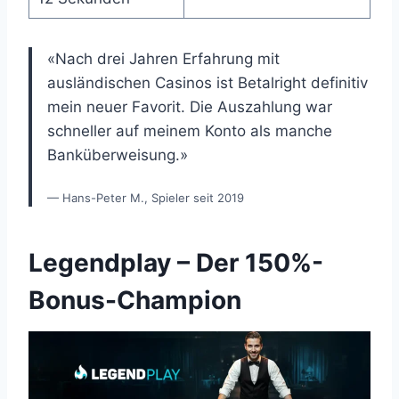
«Nach drei Jahren Erfahrung mit
ausländischen Casinos ist Betalright definitiv
mein neuer Favorit. Die Auszahlung war
schneller auf meinem Konto als manche
Banküberweisung.»
— Hans-Peter M., Spieler seit 2019
Legendplay – Der 150%-
Bonus-Champion