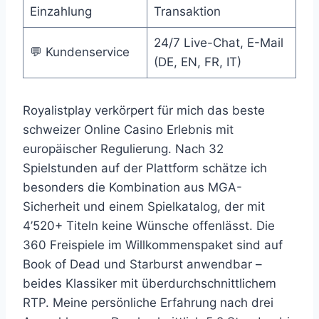
Einzahlung
Transaktion
24/7 Live-Chat, E-Mail
💬 Kundenservice
(DE, EN, FR, IT)
Royalistplay verkörpert für mich das beste
schweizer Online Casino Erlebnis mit
europäischer Regulierung. Nach 32
Spielstunden auf der Plattform schätze ich
besonders die Kombination aus MGA-
Sicherheit und einem Spielkatalog, der mit
4’520+ Titeln keine Wünsche offenlässt. Die
360 Freispiele im Willkommenspaket sind auf
Book of Dead und Starburst anwendbar –
beides Klassiker mit überdurchschnittlichem
RTP. Meine persönliche Erfahrung nach drei