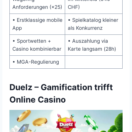
Anforderungen (×25)
CHF)
• Erstklassige mobile
• Spielkatalog kleiner
App
als Konkurrenz
• Sportwetten +
• Auszahlung via
Casino kombinierbar
Karte langsam (28h)
• MGA-Regulierung
Duelz – Gamification trifft
Online Casino