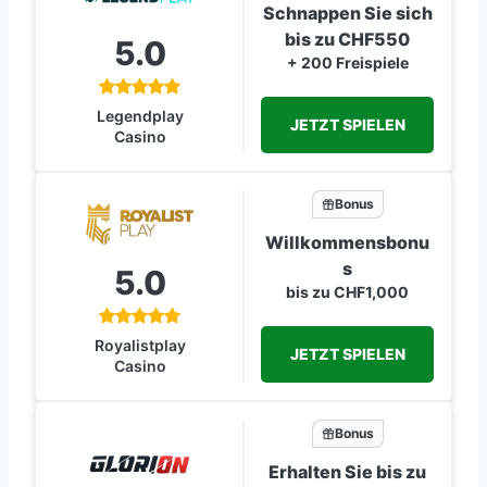
Schnappen Sie sich
bis zu CHF550
5.0
+ 200 Freispiele
Legendplay
JETZT SPIELEN
Casino
Bonus
Willkommensbonu
s
5.0
bis zu CHF1,000
Royalistplay
JETZT SPIELEN
Casino
Bonus
Erhalten Sie bis zu