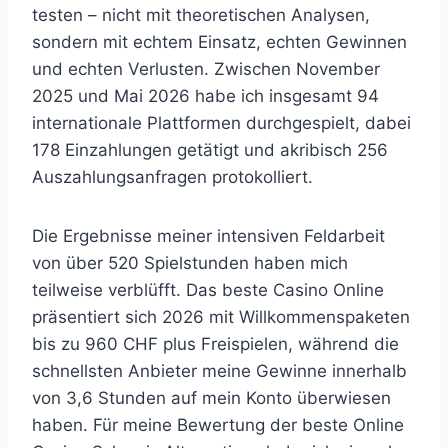
testen – nicht mit theoretischen Analysen,
sondern mit echtem Einsatz, echten Gewinnen
und echten Verlusten. Zwischen November
2025 und Mai 2026 habe ich insgesamt 94
internationale Plattformen durchgespielt, dabei
178 Einzahlungen getätigt und akribisch 256
Auszahlungsanfragen protokolliert.
Die Ergebnisse meiner intensiven Feldarbeit
von über 520 Spielstunden haben mich
teilweise verblüfft. Das beste Casino Online
präsentiert sich 2026 mit Willkommenspaketen
bis zu 960 CHF plus Freispielen, während die
schnellsten Anbieter meine Gewinne innerhalb
von 3,6 Stunden auf mein Konto überwiesen
haben. Für meine Bewertung der beste Online