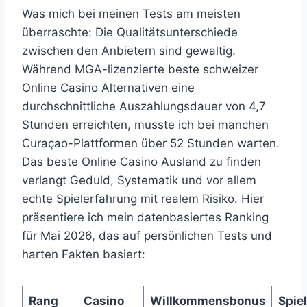
Was mich bei meinen Tests am meisten
überraschte: Die Qualitätsunterschiede
zwischen den Anbietern sind gewaltig.
Während MGA-lizenzierte beste schweizer
Online Casino Alternativen eine
durchschnittliche Auszahlungsdauer von 4,7
Stunden erreichten, musste ich bei manchen
Curaçao-Plattformen über 52 Stunden warten.
Das beste Online Casino Ausland zu finden
verlangt Geduld, Systematik und vor allem
echte Spielerfahrung mit realem Risiko. Hier
präsentiere ich mein datenbasiertes Ranking
für Mai 2026, das auf persönlichen Tests und
harten Fakten basiert:
Rang
Casino
Willkommensbonus
Spie