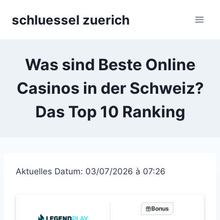
Skip
schluessel zuerich
to
content
Was sind Beste Online
Casinos in der Schweiz?
Das Top 10 Ranking
Aktuelles Datum: 03/07/2026 à 07:26
Bonus