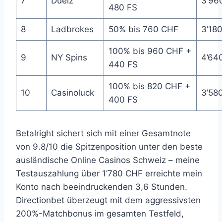
7
Duelz
3’96
480 FS
8
Ladbrokes
50% bis 760 CHF
3’18
100% bis 960 CHF +
9
NY Spins
4’64
440 FS
100% bis 820 CHF +
10
Casinoluck
3’58
400 FS
Betalright sichert sich mit einer Gesamtnote
von 9.8/10 die Spitzenposition unter den beste
ausländische Online Casinos Schweiz – meine
Testauszahlung über 1’780 CHF erreichte mein
Konto nach beeindruckenden 3,6 Stunden.
Directionbet überzeugt mit dem aggressivsten
200%-Matchbonus im gesamten Testfeld,