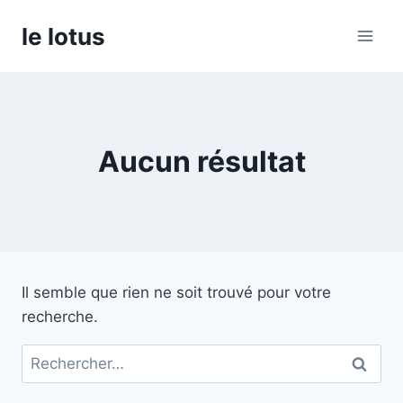
Aller
le lotus
au
contenu
Aucun résultat
Il semble que rien ne soit trouvé pour votre
recherche.
Rechercher :